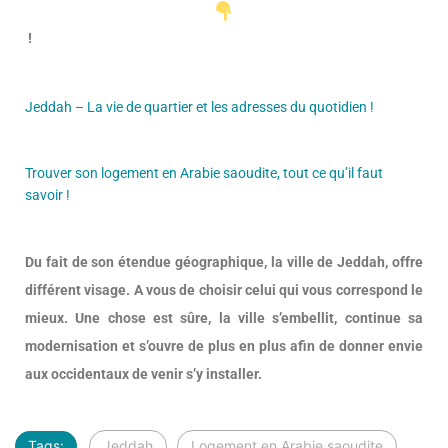
!
Jeddah – La vie de quartier et les adresses du quotidien !
Trouver son logement en Arabie saoudite, tout ce qu’il faut
savoir !
Du fait de son étendue géographique, la ville de Jeddah, offre
différent visage. A vous de choisir celui qui vous correspond le
mieux. Une chose est sûre, la ville s’embellit, continue sa
modernisation et s’ouvre de plus en plus afin de donner envie
aux occidentaux de venir s’y installer.
Tags:
Jeddah
Logement en Arabie saoudite