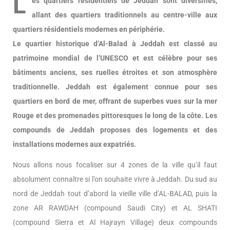
L
es quartiers résidentiels de Jeddah sont diversifiés,
allant des quartiers traditionnels au centre-ville aux
quartiers résidentiels modernes en périphérie.
Le quartier historique d’Al-Balad à Jeddah est classé au
patrimoine mondial de l’UNESCO et est célèbre pour ses
bâtiments anciens, ses ruelles étroites et son atmosphère
traditionnelle. Jeddah est également connue pour ses
quartiers en bord de mer, offrant de superbes vues sur la mer
Rouge et des promenades pittoresques le long de la côte. Les
compounds de Jeddah proposes des logements et des
installations modernes aux expatriés.
Nous allons nous focaliser sur 4 zones de la ville qu’il faut
absolument connaître si l’on souhaite vivre à Jeddah. Du sud au
nord de Jeddah tout d’abord la vieille ville d’AL-BALAD, puis la
zone AR RAWDAH (compound Saudi City) et AL SHATI
(compound Sierra et Al Hajrayn Village) deux compounds