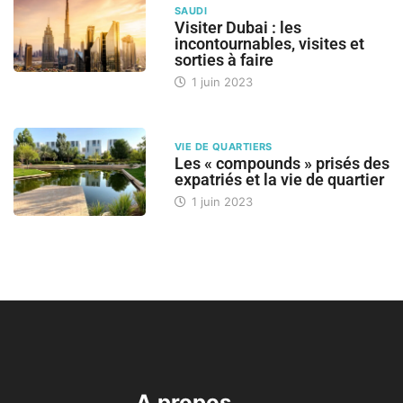
SAUDI
Visiter Dubai : les
incontournables, visites et
sorties à faire
1 juin 2023
VIE DE QUARTIERS
Les « compounds » prisés des
expatriés et la vie de quartier
1 juin 2023
A propos