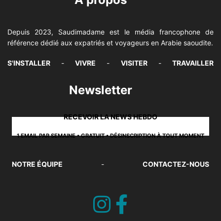
Depuis 2023, Saudimadame est le média francophone de
référence dédié aux expatriés et voyageurs en Arabie saoudite.
S'INSTALLER
-
VIVRE
-
VISITER
-
TRAVAILLER
Newsletter
RECEVOIR LA NEWS HEBDO
1 EMAIL PAR SEMAINE • GRATUIT • DÉSINSCRIPTION À TOUT MOMENT
NOTRE ÉQUIPE
-
CONTACTEZ-NOUS