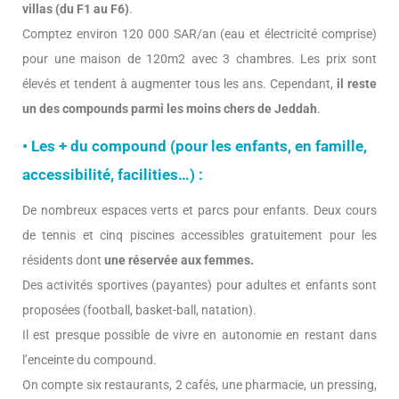
villas (du F1 au F6)
.
Comptez environ 120 000 SAR/an (eau et électricité comprise)
pour une maison de 120m2 avec 3 chambres. Les prix sont
élevés et tendent à augmenter tous les ans. Cependant,
il reste
un des compounds parmi les moins chers de Jeddah
.
• Les + du compound (pour les enfants, en famille,
accessibilité, facilities…) :
De nombreux espaces verts et parcs pour enfants. Deux cours
de tennis et cinq piscines accessibles gratuitement pour les
résidents dont
une réservée aux femmes.
Des activités sportives (payantes) pour adultes et enfants sont
proposées (football, basket-ball, natation).
Il est presque possible de vivre en autonomie en restant dans
l’enceinte du compound.
On compte six restaurants, 2 cafés, une pharmacie, un pressing,