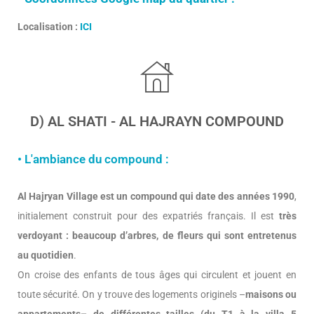
Localisation :
ICI
D) AL SHATI - AL HAJRAYN COMPOUND
• L'ambiance du compound :
Al Hajryan Village est un compound qui date des années 1990
,
initialement construit pour des expatriés français. Il est
très
verdoyant : beaucoup d’arbres, de fleurs qui sont entretenus
au quotidien
.
On croise des enfants de tous âges qui circulent et jouent en
toute sécurité. On y trouve des logements originels –
maisons ou
appartements– de différentes tailles (du T1 à la villa 5