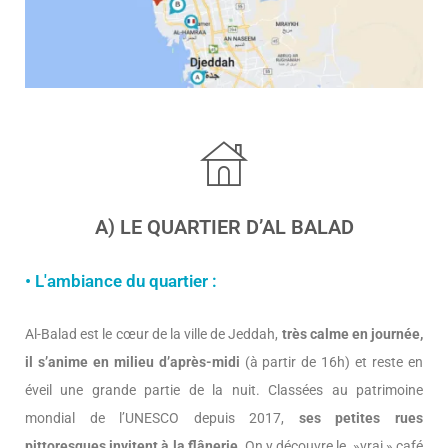
A) LE QUARTIER D’AL BALAD
• L'ambiance du quartier :
Al-Balad est le cœur de la ville de Jeddah,
très calme en journée,
il s’anime en milieu d’après-midi
(à partir de 16h) et reste en
éveil une grande partie de la nuit. Classées au patrimoine
mondial de l’UNESCO depuis 2017,
ses petites rues
pittoresques invitent à la flânerie
. On y découvre le »vrai » café