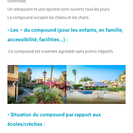
conviviale.
Un restaurant et une épicerie sont ouverts tous les jours.
Le compound accepte les chiens et les chats.
• Les – du compound (pour les enfants, en famille,
accessibilité, facilities…) :
Ce compound est vraiment agréable sans points négatifs.
• Situation du compound par rapport aux
écoles/crèches :