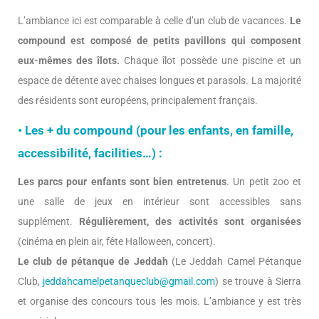
L’ambiance ici est comparable à celle d’un club de vacances.
Le
compound est composé de petits pavillons qui composent
eux-mêmes des îlots.
Chaque îlot possède une piscine et un
espace de détente avec chaises longues et parasols. La majorité
des résidents sont européens, principalement français.
• Les + du compound (pour les enfants, en famille,
accessibilité, facilities…) :
Les parcs pour enfants sont bien entretenus
. Un petit zoo et
une salle de jeux en intérieur sont accessibles sans
supplément.
Régulièrement, des activités sont organisées
(cinéma en plein air, fête Halloween, concert).
Le club de pétanque de Jeddah
(Le Jeddah Camel Pétanque
Club,
jeddahcamelpetanqueclub@gmail.com
) se trouve à Sierra
et organise des concours tous les mois. L’ambiance y est très