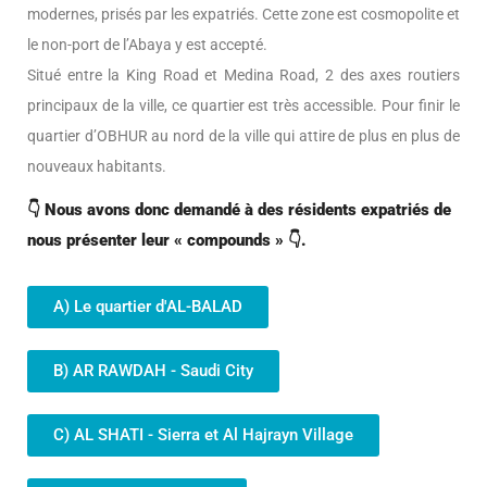
modernes, prisés par les expatriés. Cette zone est cosmopolite et
le non-port de l’Abaya y est accepté.
Situé entre la King Road et Medina Road, 2 des axes routiers
principaux de la ville, ce quartier est très accessible. Pour finir le
quartier d’OBHUR au nord de la ville qui attire de plus en plus de
nouveaux habitants.
👇
Nous avons donc demandé à des résidents expatriés de
nous présenter leur « compounds »
👇
.
A) Le quartier d'AL-BALAD
B) AR RAWDAH - Saudi City
C) AL SHATI - Sierra et Al Hajrayn Village