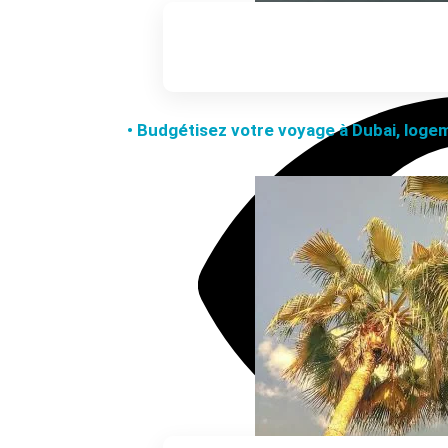
• Budgétisez votre voyage à Dubai, logeme