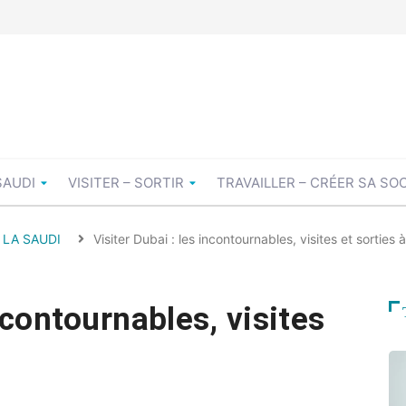
SAUDI
VISITER – SORTIR
TRAVAILLER – CRÉER SA SO
 LA SAUDI
Visiter Dubai : les incontournables, visites et sorties à 
ncontournables, visites