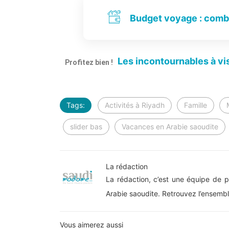
Budget voyage : combi
L
Les incontournables à visi
Profitez bien !
L
Tags:
Activités à Riyadh
Famille
slider bas
Vacances en Arabie saoudite
La rédaction
La rédaction, c’est une équipe de pa
Arabie saoudite. Retrouvez l’ensemb
Vous aimerez aussi