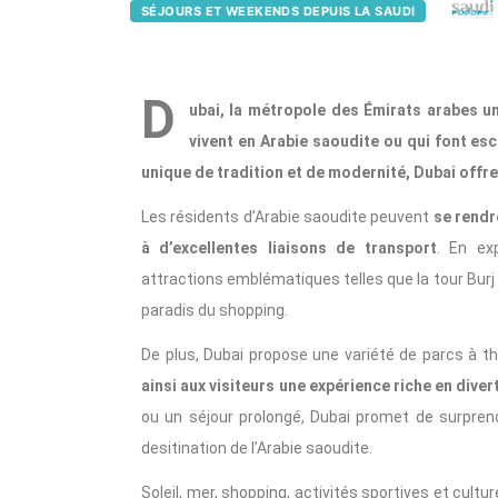
SÉJOURS ET WEEKENDS DEPUIS LA SAUDI
D
ubai, la métropole des Émirats arabes un
vivent en Arabie saoudite ou qui font es
unique de tradition et de modernité, Dubai offr
Les résidents d’Arabie saoudite peuvent
se rendr
à d’excellentes liaisons de transport
. En ex
attractions emblématiques telles que la tour Burj K
paradis du shopping.
De plus, Dubai propose une variété de parcs à 
ainsi aux visiteurs une expérience riche en dive
ou un séjour prolongé, Dubai promet de surprend
desitination de l’Arabie saoudite.
Soleil, mer, shopping, activités sportives et cult