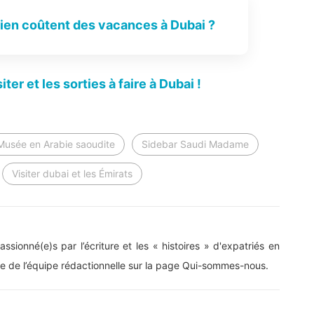
en coûtent des vacances à Dubai ?
ire l'article
ter et les sorties à faire à Dubai !
ire l'article
Musée en Arabie saoudite
Sidebar Saudi Madame
Visiter dubai et les Émirats
ssionné(e)s par l’écriture et les « histoires » d'expatriés en
le de l’équipe rédactionnelle sur la page Qui-sommes-nous.