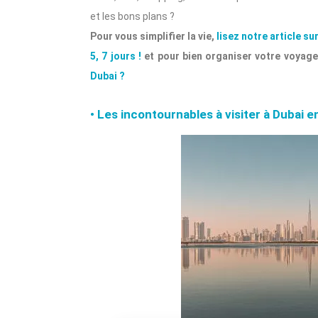
et les bons plans ?
Pour vous simplifier la vie,
lisez notre article s
5, 7 jours !
et pour bien organiser votre voyage
Dubai ?
• Les incontournables à visiter à Dubai en 