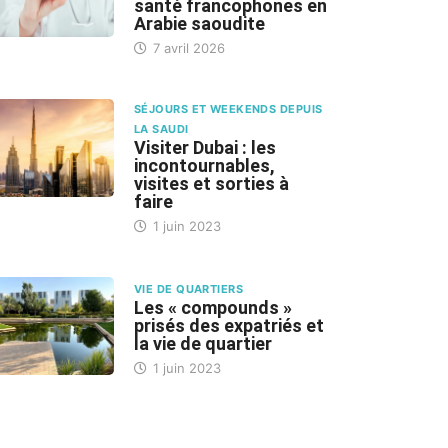
santé francophones en
Arabie saoudite
7 avril 2026
SÉJOURS ET WEEKENDS DEPUIS
LA SAUDI
Visiter Dubai : les
incontournables,
visites et sorties à
faire
1 juin 2023
VIE DE QUARTIERS
Les « compounds »
prisés des expatriés et
la vie de quartier
1 juin 2023