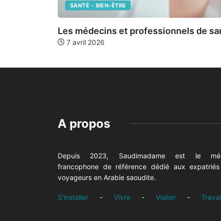
SANTÉ - BIEN-ÊTRE
Les médecins et professionnels de sa
7 avril 2026
A propos
Depuis 2023, Saudimadame est le mé
francophone de référence dédié aux expatriés
voyageurs en Arabie saoudite.
S'installer
-
Vivre
-
Visiter
-
Travai