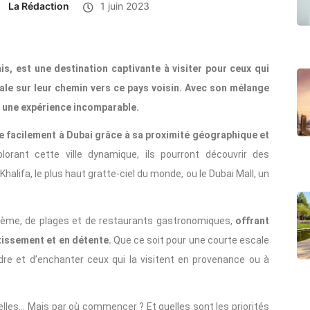
La Rédaction
1 juin 2023
is, est une destination captivante à visiter pour ceux qui
cale sur leur chemin vers ce pays voisin. Avec son mélange
e une expérience incomparable.
e facilement à Dubai grâce à sa proximité géographique et
plorant cette ville dynamique, ils pourront découvrir des
halifa, le plus haut gratte-ciel du monde, ou le Dubai Mall, un
thème, de plages et de restaurants gastronomiques,
offrant
rtissement et en détente.
Que ce soit pour une courte escale
re et d’enchanter ceux qui la visitent en provenance ou à
urelles… Mais par où commencer ? Et quelles sont les priorités