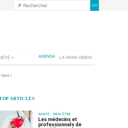
GO
AGENDA
CIÉTÉ
LA NEWS HEBDO
faire !
TOP ARTICLES
SANTÉ - BIEN-ÊTRE
Les médecins et
professionnels de