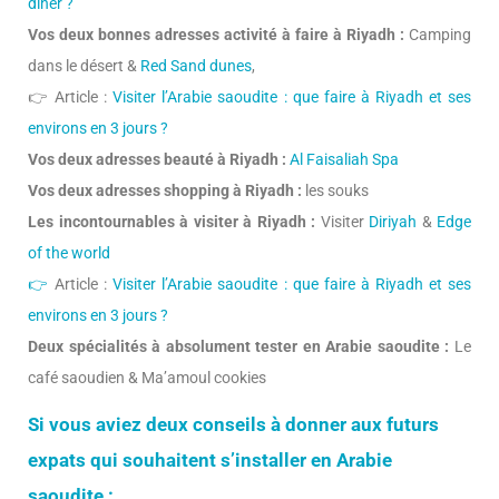
diner ?
Vos deux bonnes adresses activité à faire à Riyadh :
Camping
dans le désert &
Red Sand dunes
,
👉 Article :
Visiter l’Arabie saoudite : que faire à Riyadh et ses
environs en 3 jours ?
Vos deux adresses beauté à Riyadh :
Al Faisaliah Spa
Vos deux adresses shopping à Riyadh :
les souks
Les incontournables à visiter à Riyadh :
Visiter
Diriyah
&
Edge
of the world
👉
Article :
Visiter l’Arabie saoudite : que faire à Riyadh et ses
environs en 3 jours ?
Deux spécialités à absolument tester en Arabie saoudite :
Le
café saoudien & Ma’amoul cookies
Si vous aviez deux conseils à donner aux futurs
expats qui souhaitent s’installer en Arabie
saoudite :