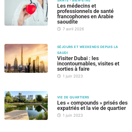
SANTÉ - BIEN-ÊTRE
Les médecins et
professionnels de santé
francophones en Arabie
saoudite
7 avril 2026
SÉJOURS ET WEEKENDS DEPUIS LA
SAUDI
Visiter Dubai : les
incontournables, visites et
sorties à faire
1 juin 2023
VIE DE QUARTIERS
Les « compounds » prisés des
expatriés et la vie de quartier
1 juin 2023