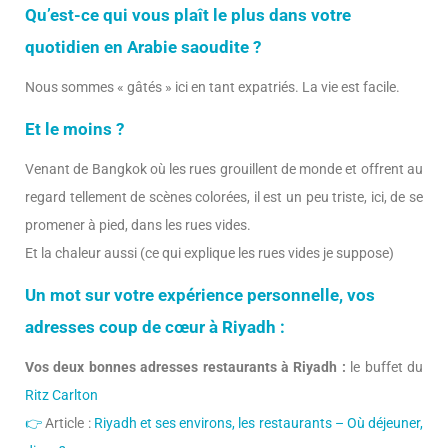
Qu’est-ce qui vous plaît le plus dans votre
quotidien en Arabie saoudite ?
Nous sommes « gâtés » ici en tant expatriés. La vie est facile.
Et le moins ?
Venant de Bangkok où les rues grouillent de monde et offrent au
regard tellement de scènes colorées, il est un peu triste, ici, de se
promener à pied, dans les rues vides.
Et la chaleur aussi (ce qui explique les rues vides je suppose)
Un mot sur votre expérience personnelle, vos
adresses coup de cœur à Riyadh :
Vos deux bonnes adresses restaurants à Riyadh :
le buffet du
Ritz Carlton
👉
Article :
Riyadh et ses environs, les restaurants – Où déjeuner,