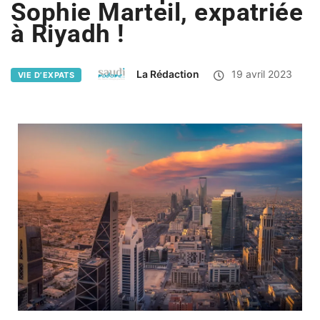
Sophie Marteil, expatriée
à Riyadh !
La Rédaction
19 avril 2023
VIE D’EXPATS