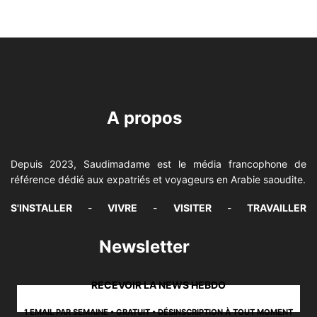
A propos
Depuis 2023, Saudimadame est le média francophone de
référence dédié aux expatriés et voyageurs en Arabie saoudite.
S'INSTALLER
-
VIVRE
-
VISITER
-
TRAVAILLER
Newsletter
RECEVOIR LA NEWS HEBDO
1 EMAIL PAR SEMAINE • GRATUIT • DÉSINSCRIPTION À TOUT MOMENT