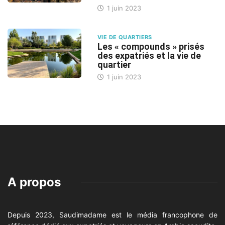
1 juin 2023
VIE DE QUARTIERS
Les « compounds » prisés
des expatriés et la vie de
quartier
1 juin 2023
A propos
Depuis 2023, Saudimadame est le média francophone de