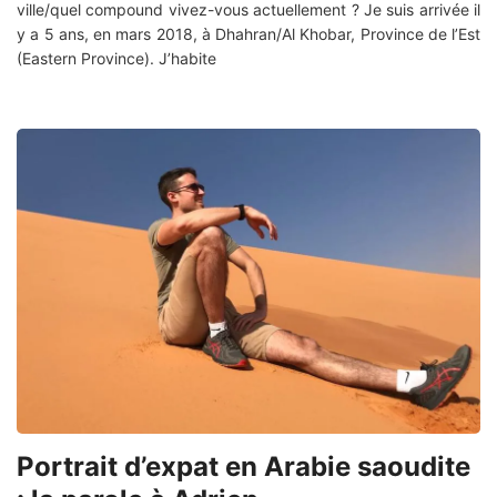
ville/quel compound vivez-vous actuellement ? Je suis arrivée il
y a 5 ans, en mars 2018, à Dhahran/Al Khobar, Province de l’Est
(Eastern Province). J’habite
Portrait d’expat en Arabie saoudite