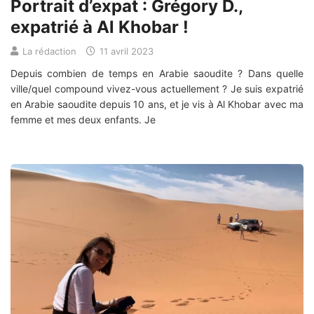
Portrait d’expat : Grégory D.,
expatrié à Al Khobar !
La rédaction
11 avril 2023
Depuis combien de temps en Arabie saoudite ? Dans quelle
ville/quel compound vivez-vous actuellement ? Je suis expatrié
en Arabie saoudite depuis 10 ans, et je vis à Al Khobar avec ma
femme et mes deux enfants. Je