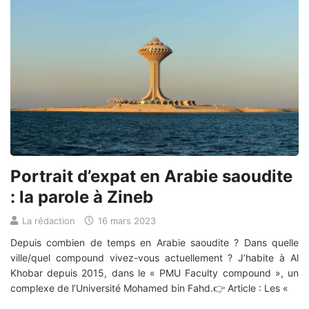
Portrait d’expat en Arabie saoudite
: la parole à Zineb
La rédaction
16 mars 2023
Depuis combien de temps en Arabie saoudite ? Dans quelle
ville/quel compound vivez-vous actuellement ? J’habite à Al
Khobar depuis 2015, dans le « PMU Faculty compound », un
complexe de l’Université Mohamed bin Fahd.👉 Article : Les «