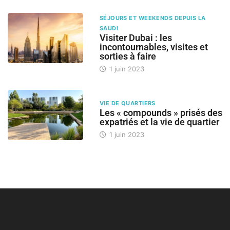
SÉJOURS ET WEEKENDS DEPUIS LA
SAUDI
Visiter Dubai : les
incontournables, visites et
sorties à faire
1 juin 2023
VIE DE QUARTIERS
Les « compounds » prisés des
expatriés et la vie de quartier
1 juin 2023