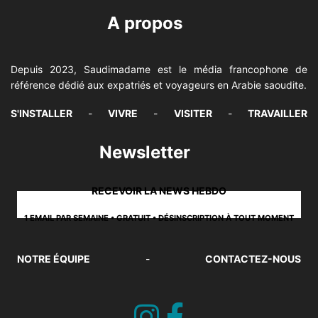
A propos
Depuis 2023, Saudimadame est le média francophone de
référence dédié aux expatriés et voyageurs en Arabie saoudite.
S'INSTALLER
-
VIVRE
-
VISITER
-
TRAVAILLER
Newsletter
RECEVOIR LA NEWS HEBDO
1 EMAIL PAR SEMAINE • GRATUIT • DÉSINSCRIPTION À TOUT MOMENT
NOTRE ÉQUIPE
-
CONTACTEZ-NOUS