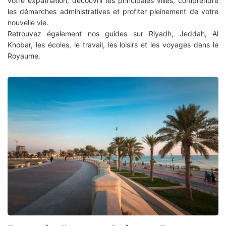
votre expatriation, découvrir les principales villes, comprendre
les démarches administratives et profiter pleinement de votre
nouvelle vie.
Retrouvez également nos guides sur Riyadh, Jeddah, Al
Khobar, les écoles, le travail, les loisirs et les voyages dans le
Royaume.