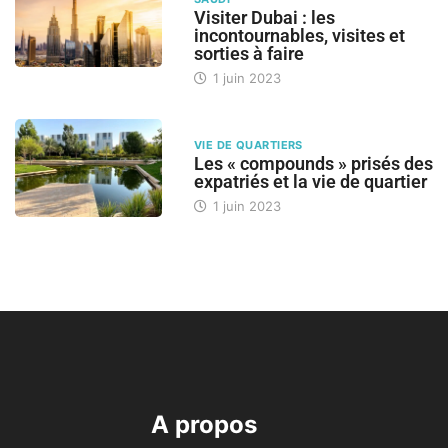
Visiter Dubai : les
incontournables, visites et
sorties à faire
1 juin 2023
VIE DE QUARTIERS
Les « compounds » prisés des
expatriés et la vie de quartier
1 juin 2023
A propos