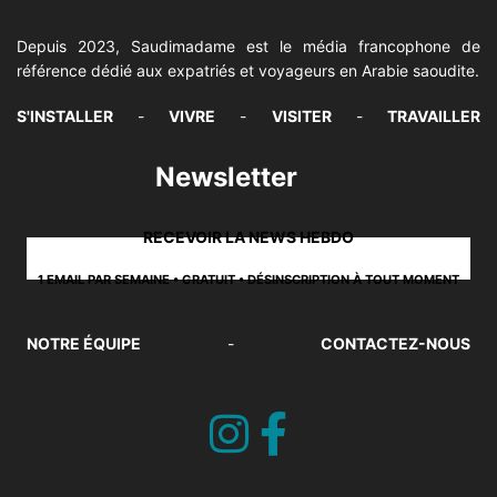
Depuis 2023, Saudimadame est le média francophone de
référence dédié aux expatriés et voyageurs en Arabie saoudite.
S'INSTALLER
-
VIVRE
-
VISITER
-
TRAVAILLER
Newsletter
RECEVOIR LA NEWS HEBDO
1 EMAIL PAR SEMAINE • GRATUIT • DÉSINSCRIPTION À TOUT MOMENT
NOTRE ÉQUIPE
-
CONTACTEZ-NOUS