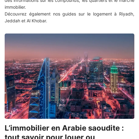
des informations sur les compounds, les quartiers et le marché
immobilier.
Découvrez également nos guides sur le logement à Riyadh,
Jeddah et Al Khobar.
L’immobilier en Arabie saoudite :
tout savoir pour louer ou