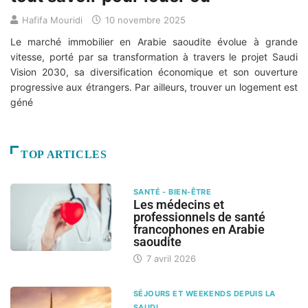
Hafifa Mouridi
10 novembre 2025
Le marché immobilier en Arabie saoudite évolue à grande
vitesse, porté par sa transformation à travers le projet Saudi
Vision 2030, sa diversification économique et son ouverture
progressive aux étrangers. Par ailleurs, trouver un logement est
géné
TOP ARTICLES
SANTÉ - BIEN-ÊTRE
Les médecins et
professionnels de santé
francophones en Arabie
saoudite
7 avril 2026
SÉJOURS ET WEEKENDS DEPUIS LA
SAUDI