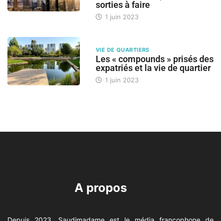
sorties à faire
1 juin 2023
VIE DE QUARTIERS
Les « compounds » prisés des
expatriés et la vie de quartier
1 juin 2023
A propos
Depuis 2023, Saudimadame est le média francophone de