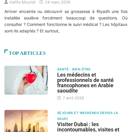
Hafifa Mouridi
24 mars 2026
Arriver enceinte ou découvrir sa grossesse à Riyadh une fois
installée soulève forcément beaucoup de questions. Où
consulter ? Comment fonctionne le suivi médical ? Les hôpitaux
sont-ils adaptés ? Et surtout,
TOP ARTICLES
SANTÉ - BIEN-ÊTRE
Les médecins et
professionnels de santé
francophones en Arabie
saoudite
7 avril 2026
SÉJOURS ET WEEKENDS DEPUIS LA
SAUDI
Visiter Dubai : les
incontournables, visites et